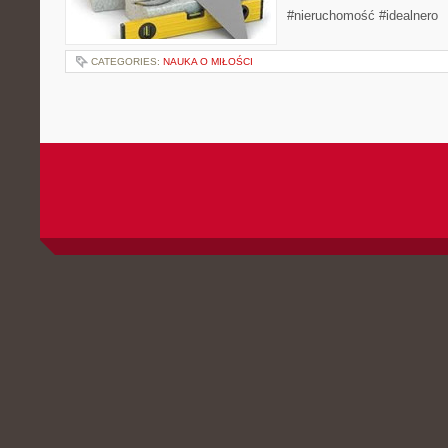
#nieruchomość #idealnero
CATEGORIES:
NAUKA O MIŁOŚCI