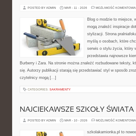
POSTED BY ADMIN
MAR - 11 - 2026
MOŻLIWOŚĆ KOMENTOWA
Blog o modzie to miejsce, 
mogą znaleźć inspiracje d
stylizacji. Strona pralniafo
myślą o osobach, które chc
serwis o stylu życia, który
przedstawia najnowsze kie
Burberry i Zara. Na stronie można znaleźć rozbudowane teksty, kt
się. Autorzy publikacji starają się przedstawiać styl w sposób zro
czytelnicy mogą […]
CATEGORIES:
SAKRAMENTY
NAJCIEKAWSZE SZKOŁY ŚWIATA
POSTED BY ADMIN
MAR - 10 - 2026
MOŻLIWOŚĆ KOMENTOWA
szkolakamionka.pl to nowo