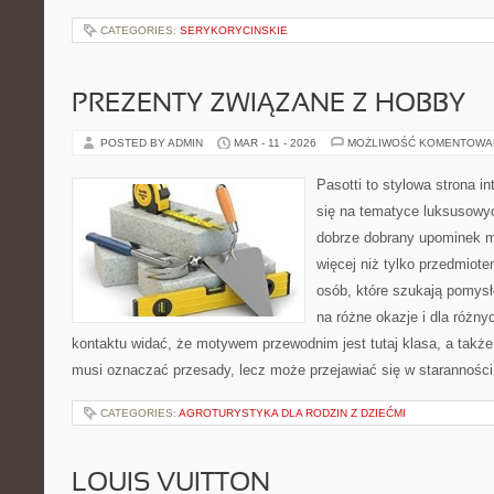
CATEGORIES:
SERYKORYCINSKIE
PREZENTY ZWIĄZANE Z HOBBY
POSTED BY ADMIN
MAR - 11 - 2026
MOŻLIWOŚĆ KOMENTOWA
Pasotti to stylowa strona in
się na tematyce luksusowy
dobrze dobrany upominek 
więcej niż tylko przedmiot
osób, które szukają pomysł
na różne okazje i dla różn
kontaktu widać, że motywem przewodnim jest tutaj klasa, a także
musi oznaczać przesady, lecz może przejawiać się w staranności
CATEGORIES:
AGROTURYSTYKA DLA RODZIN Z DZIEĆMI
LOUIS VUITTON