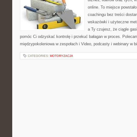
online. To miejsce powstało
coachingu bez treści dosta
wskazówki i użyteczne meto
a Ty czujesz, że ciągle gas
pomóc Ci odzyskać kontrolę i przekuć bałagan w proces. Poleca
międzypokoleniowa w zespołach i Video, podcasty i webinary w b
CATEGORIES:
MOTORYZACJA