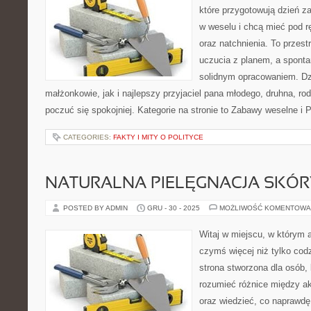
które przygotowują dzień za
w weselu i chcą mieć pod rę
oraz natchnienia. To przestr
uczucia z planem, a sponta
solidnym opracowaniem. Dz
małżonkowie, jak i najlepszy przyjaciel pana młodego, druhna, r
poczuć się spokojniej. Kategorie na stronie to Zabawy weselne i 
CATEGORIES:
FAKTY I MITY O POLITYCE
NATURALNA PIELĘGNACJA SKÓR
POSTED BY ADMIN
GRU - 30 - 2025
MOŻLIWOŚĆ KOMENTOWA
Witaj w miejscu, w którym a
czymś więcej niż tylko co
strona stworzona dla osób,
rozumieć różnice między 
oraz wiedzieć, co naprawdę 