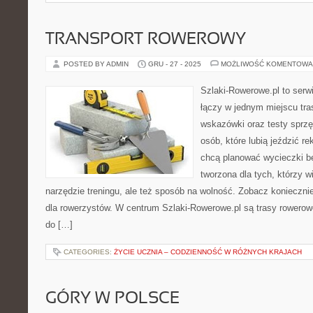
TRANSPORT ROWEROWY
POSTED BY ADMIN
GRU - 27 - 2025
MOŻLIWOŚĆ KOMENTOWA
Szlaki-Rowerowe.pl to serwi
łączy w jednym miejscu tra
wskazówki oraz testy sprzęt
osób, które lubią jeździć re
chcą planować wycieczki be
tworzona dla tych, którzy w
narzędzie treningu, ale też sposób na wolność. Zobacz koniecznie
dla rowerzystów. W centrum Szlaki-Rowerowe.pl są trasy rowero
do […]
CATEGORIES:
ŻYCIE UCZNIA – CODZIENNOŚĆ W RÓŻNYCH KRAJACH
GÓRY W POLSCE