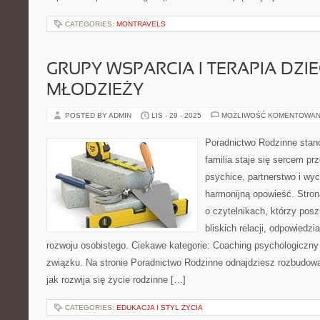
CATEGORIES:
MONTRAVELS
GRUPY WSPARCIA I TERAPIA DZIEC
MŁODZIEŻY
POSTED BY ADMIN
LIS - 29 - 2025
MOŻLIWOŚĆ KOMENTOWAN
Poradnictwo Rodzinne stano
familia staje się sercem pr
psychice, partnerstwo i wyc
harmonijną opowieść. Stron
o czytelnikach, którzy pos
bliskich relacji, odpowiedzi
rozwoju osobistego. Ciekawe kategorie: Coaching psychologiczny 
związku. Na stronie Poradnictwo Rodzinne odnajdziesz rozbudowan
jak rozwija się życie rodzinne […]
CATEGORIES:
EDUKACJA I STYL ŻYCIA