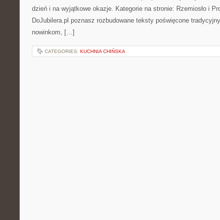
dzień i na wyjątkowe okazje. Kategorie na stronie: Rzemiosło i P
DoJubilera.pl poznasz rozbudowane teksty poświęcone tradycy
nowinkom, […]
CATEGORIES:
KUCHNIA CHIŃSKA