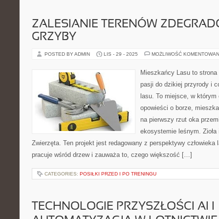
ZALESIANIE TERENÓW ZDEGRAD
GRZYBY
POSTED BY ADMIN
LIS - 29 - 2025
MOŻLIWOŚĆ KOMENTOWAN
Mieszkańcy Lasu to strona 
pasji do dzikiej przyrody i
lasu. To miejsce, w którym
opowieści o borze, mieszka
na pierwszy rzut oka przem
ekosystemie leśnym. Zioła i
Zwierzęta. Ten projekt jest redagowany z perspektywy człowieka 
pracuje wśród drzew i zauważa to, czego większość […]
CATEGORIES:
POSIŁKI PRZED I PO TRENINGU
TECHNOLOGIE PRZYSZŁOŚCI AI I