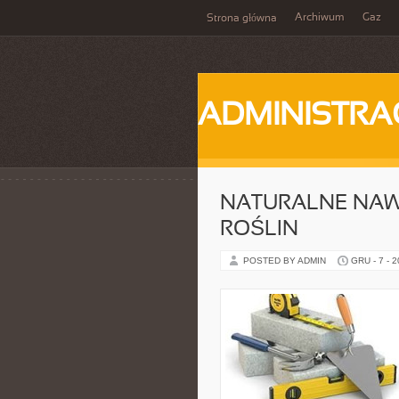
Archiwum
Gaz
Strona główna
ADMINISTRA
NATURALNE NAW
ROŚLIN
POSTED BY ADMIN
GRU - 7 - 