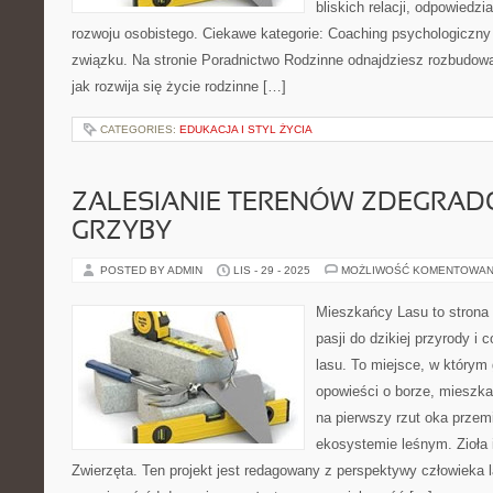
bliskich relacji, odpowiedzi
rozwoju osobistego. Ciekawe kategorie: Coaching psychologiczny 
związku. Na stronie Poradnictwo Rodzinne odnajdziesz rozbudowan
jak rozwija się życie rodzinne […]
CATEGORIES:
EDUKACJA I STYL ŻYCIA
ZALESIANIE TERENÓW ZDEGRAD
GRZYBY
POSTED BY ADMIN
LIS - 29 - 2025
MOŻLIWOŚĆ KOMENTOWAN
Mieszkańcy Lasu to strona 
pasji do dzikiej przyrody i
lasu. To miejsce, w którym
opowieści o borze, mieszka
na pierwszy rzut oka przem
ekosystemie leśnym. Zioła i
Zwierzęta. Ten projekt jest redagowany z perspektywy człowieka 