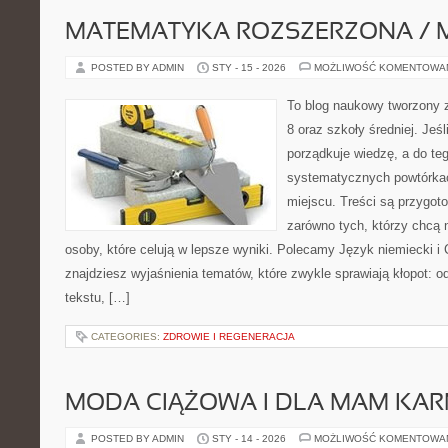
MATEMATYKA ROZSZERZONA / 
POSTED BY ADMIN
STY - 15 - 2026
MOŻLIWOŚĆ KOMENTOWA
To blog naukowy tworzony z
8 oraz szkoły średniej. Jeś
porządkuje wiedzę, a do t
systematycznych powtórkac
miejscu. Treści są przygot
zarówno tych, którzy chcą n
osoby, które celują w lepsze wyniki. Polecamy Język niemiecki i 
znajdziesz wyjaśnienia tematów, które zwykle sprawiają kłopot: od 
tekstu, […]
CATEGORIES:
ZDROWIE I REGENERACJA
MODA CIĄŻOWA I DLA MAM KA
POSTED BY ADMIN
STY - 14 - 2026
MOŻLIWOŚĆ KOMENTOWA