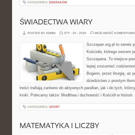
CATEGORIES:
DSKRAKOW
ŚWIADECTWA WIARY
POSTED BY ADMIN
STY - 20 - 2026
MOŻLIWOŚĆ KOMENTOWA
Szczepan.org.pl to serwis p
Kościoła, którego sercem je
Szczepana. To miejsce pows
lepiej zrozumieć codzienno
Bogiem, przez liturgię, aż 
dziedzictwo z prostym tłu
treści trafiają zarówno do aktywnych parafian, jak i do tych, którz
kroki. Polecamy także: Modlitwa i duchowość i Kościół w historii
CATEGORIES:
SPORT
MATEMATYKA I LICZBY