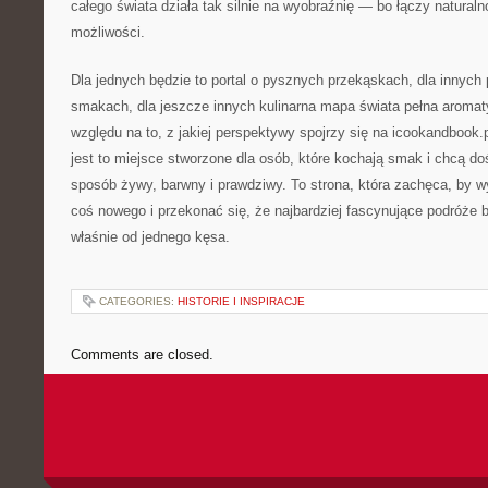
całego świata działa tak silnie na wyobraźnię — bo łączy natur
możliwości.
Dla jednych będzie to portal o pysznych przekąskach, dla innych
smakach, dla jeszcze innych kulinarna mapa świata pełna aroma
względu na to, z jakiej perspektywy spojrzy się na icookandbook.
jest to miejsce stworzone dla osób, które kochają smak i chcą d
sposób żywy, barwny i prawdziwy. To strona, która zachęca, by w
coś nowego i przekonać się, że najbardziej fascynujące podróże 
właśnie od jednego kęsa.
CATEGORIES:
HISTORIE I INSPIRACJE
Comments are closed.