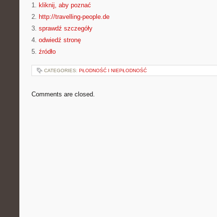
1.
kliknij, aby poznać
2.
http://travelling-people.de
3.
sprawdź szczegóły
4.
odwiedź stronę
5.
źródło
CATEGORIES:
PŁODNOŚĆ I NIEPŁODNOŚĆ
Comments are closed.