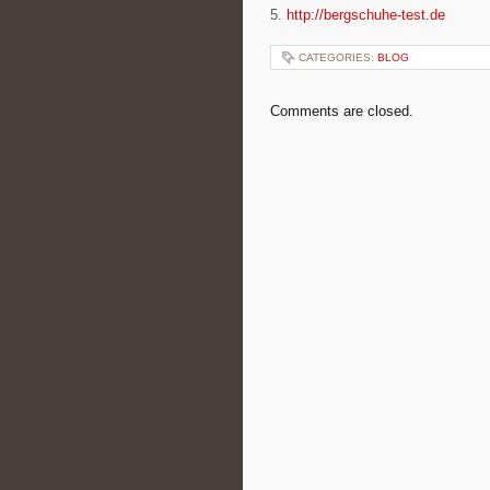
5.
http://bergschuhe-test.de
CATEGORIES:
BLOG
Comments are closed.