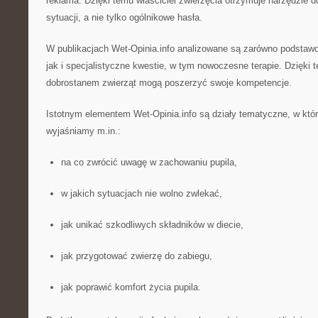
reklama. Dzięki temu właściciel zwierzęcia otrzymuje narzędzie 
sytuacji, a nie tylko ogólnikowe hasła.
W publikacjach Wet-Opinia.info analizowane są zarówno podstaw
jak i specjalistyczne kwestie, w tym nowoczesne terapie. Dzięki
dobrostanem zwierząt mogą poszerzyć swoje kompetencje.
Istotnym elementem Wet-Opinia.info są działy tematyczne, w któ
wyjaśniamy m.in.:
na co zwrócić uwagę w zachowaniu pupila,
w jakich sytuacjach nie wolno zwlekać,
jak unikać szkodliwych składników w diecie,
jak przygotować zwierzę do zabiegu,
jak poprawić komfort życia pupila.