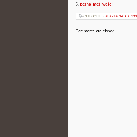
5.
poznaj możliwości
CATEGORIES:
ADAPTACJA STARYC
Comments are closed.