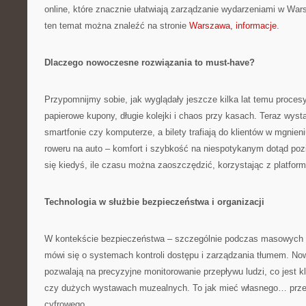
online, które znacznie ułatwiają zarządzanie wydarzeniami w Wars
ten temat można znaleźć na stronie
Warszawa, informacje
.
Dlaczego nowoczesne rozwiązania to must-have?
Przypomnijmy sobie, jak wyglądały jeszcze kilka lat temu proces
papierowe kupony, długie kolejki i chaos przy kasach. Teraz wysta
smartfonie czy komputerze, a bilety trafiają do klientów w mgnien
roweru na auto – komfort i szybkość na niespotykanym dotąd poz
się kiedyś, ile czasu można zaoszczędzić, korzystając z platfor
Technologia w służbie bezpieczeństwa i organizacji
W kontekście bezpieczeństwa – szczególnie podczas masowych 
mówi się o systemach kontroli dostępu i zarządzania tłumem. N
pozwalają na precyzyjne monitorowanie przepływu ludzi, co jest 
czy dużych wystawach muzealnych. To jak mieć własnego… przew
cyfrowego.