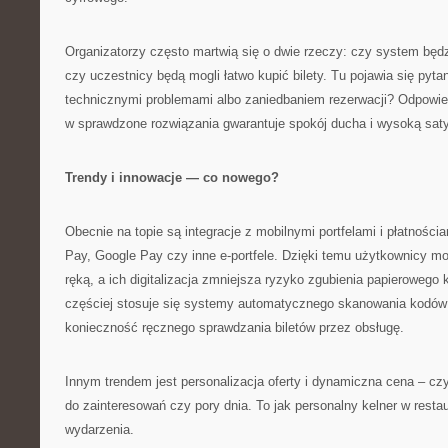
Organizatorzy często martwią się o dwie rzeczy: czy system będzi
czy uczestnicy będą mogli łatwo kupić bilety. Tu pojawia się pyt
technicznymi problemami albo zaniedbaniem rezerwacji? Odpowied
w sprawdzone rozwiązania gwarantuje spokój ducha i wysoką sat
Trendy i innowacje — co nowego?
Obecnie na topie są integracje z mobilnymi portfelami i płatności
Pay, Google Pay czy inne e-portfele. Dzięki temu użytkownicy m
ręką, a ich digitalizacja zmniejsza ryzyko zgubienia papieroweg
częściej stosuje się systemy automatycznego skanowania kodów 
konieczność ręcznego sprawdzania biletów przez obsługę.
Innym trendem jest personalizacja oferty i dynamiczna cena – czy
do zainteresowań czy pory dnia. To jak personalny kelner w restau
wydarzenia.