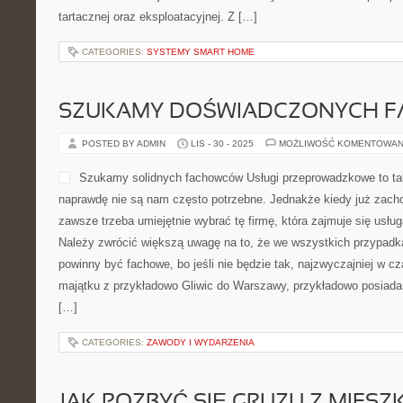
tartacznej oraz eksploatacyjnej. Z […]
CATEGORIES:
SYSTEMY SMART HOME
SZUKAMY DOŚWIADCZONYCH 
POSTED BY ADMIN
LIS - 30 - 2025
MOŻLIWOŚĆ KOMENTOWAN
Szukamy solidnych fachowców Usługi przeprowadzkowe to taki
naprawdę nie są nam często potrzebne. Jednakże kiedy już zacho
zawsze trzeba umiejętnie wybrać tę firmę, która zajmuje się usł
Należy zwrócić większą uwagę na to, że we wszystkich przypadk
powinny być fachowe, bo jeśli nie będzie tak, najzwyczajniej w c
majątku z przykładowo Gliwic do Warszawy, przykładowo posiada
[…]
CATEGORIES:
ZAWODY I WYDARZENIA