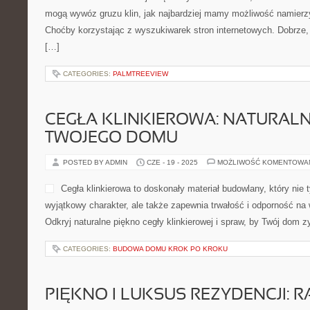
mogą wywóz gruzu klin, jak najbardziej mamy możliwość namierzy
Choćby korzystając z wyszukiwarek stron internetowych. Dobrze, 
[…]
CATEGORIES:
PALMTREEVIEW
CEGŁA KLINKIEROWA: NATURAL
TWOJEGO DOMU
POSTED BY ADMIN
CZE - 19 - 2025
MOŻLIWOŚĆ KOMENTOWA
Cegła klinkierowa to doskonały materiał budowlany, który nie
wyjątkowy charakter, ale także zapewnia trwałość i odporność na
Odkryj naturalne piękno cegły klinkierowej i spraw, by Twój dom 
CATEGORIES:
BUDOWA DOMU KROK PO KROKU
PIĘKNO I LUKSUS REZYDENCJI: RA