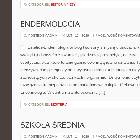
CATEGORIES:
HISTORIA PIZZY
ENDERMOLOGIA
POSTED BY ADMIN
LUT - 15 - 2026
MOŻLIWOŚĆ KOMENTOWA
Estetica-Endermologia to blog tworzony z myślą o osobach, k
wygląd i jednocześnie rozumieć, jak działają kosmetyki, na czy
estetyczna oraz które terapie gabinetowe mają realne działanie. T
rzeczywistość pielęgnacyjną z wyjaśnieniami o substancjach akt
zachodzących w skórze, tkankach i organizmie. Dzięki temu czy
rozwiązania trafniej oraz unikać marketingowe pułapki. Ciekawe ka
Endermologia. W centrum zainteresowania […]
CATEGORIES:
BIŻUTERIA
SZKOŁA ŚREDNIA
POSTED BY ADMIN
LUT - 14 - 2026
MOŻLIWOŚĆ KOMENTOWA