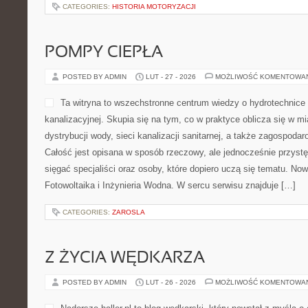
CATEGORIES:
HISTORIA MOTORYZACJI
POMPY CIEPŁA
POSTED BY ADMIN
LUT - 27 - 2026
MOŻLIWOŚĆ KOMENTOWA
Ta witryna to wszechstronne centrum wiedzy o hydrotechnice o
kanalizacyjnej. Skupia się na tym, co w praktyce oblicza się w m
dystrybucji wody, sieci kanalizacji sanitarnej, a także zagospod
Całość jest opisana w sposób rzeczowy, ale jednocześnie przystęp
sięgać specjaliści oraz osoby, które dopiero uczą się tematu. Now
Fotowoltaika i Inżynieria Wodna. W sercu serwisu znajduje […]
CATEGORIES:
ZAROSLA
Z ŻYCIA WĘDKARZA
POSTED BY ADMIN
LUT - 26 - 2026
MOŻLIWOŚĆ KOMENTOWA