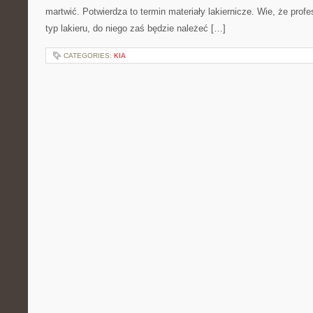
martwić. Potwierdza to termin materiały lakiernicze. Wie, że profe
typ lakieru, do niego zaś będzie należeć […]
CATEGORIES:
KIA