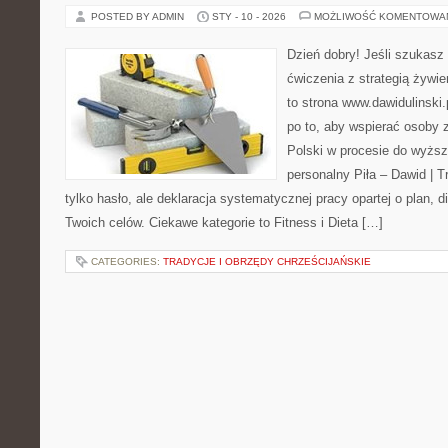
POSTED BY ADMIN
STY - 10 - 2026
MOŻLIWOŚĆ KOMENTOWA
Dzień dobry! Jeśli szukasz 
ćwiczenia z strategią żywi
to strona www.dawidulinski.
po to, aby wspierać osoby z
Polski w procesie do wyższ
personalny Piła – Dawid | Tre
tylko hasło, ale deklaracja systematycznej pracy opartej o plan, 
Twoich celów. Ciekawe kategorie to Fitness i Dieta […]
CATEGORIES:
TRADYCJE I OBRZĘDY CHRZEŚCIJAŃSKIE