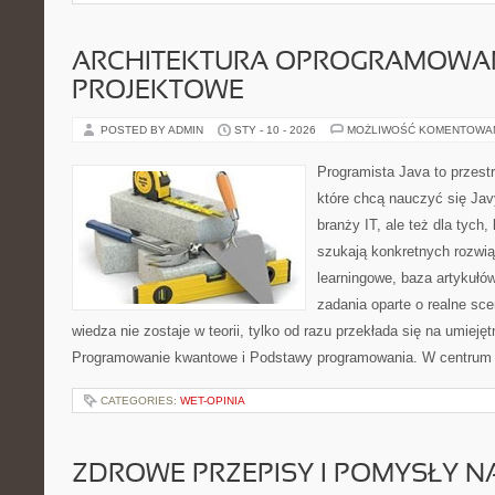
ARCHITEKTURA OPROGRAMOWAN
PROJEKTOWE
POSTED BY ADMIN
STY - 10 - 2026
MOŻLIWOŚĆ KOMENTOWA
Programista Java to przest
które chcą nauczyć się Jav
branży IT, ale też dla tych, 
szukają konkretnych rozwią
learningowe, baza artykułó
zadania oparte o realne sce
wiedza nie zostaje w teorii, tylko od razu przekłada się na umiej
Programowanie kwantowe i Podstawy programowania. W centrum tej
CATEGORIES:
WET-OPINIA
ZDROWE PRZEPISY I POMYSŁY NA