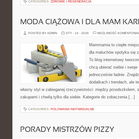
CATEGORIES:
ZDROWIE I REGENERACJA
MODA CIĄŻOWA I DLA MAM KA
POSTED BY ADMIN
STY - 14 - 2026
MOŻLIWOŚĆ KOMENTOWA
Mammamia to ciepłe miejsc
dla maluchów spotyka się z
To blog internetowy tworzon
chcą ubierać siebie i swoje
jednocześnie ładnie. Znajdz
dodatkach i trendach, ale t
własny styl w zabieganej rzeczywistości: między przedszkolem, 
zakupami i chwilą tylko dla siebie. Kategorie do zobaczenia […]
CATEGORIES:
POLOWANIA INDYWIDUALNE
PORADY MISTRZÓW PIZZY