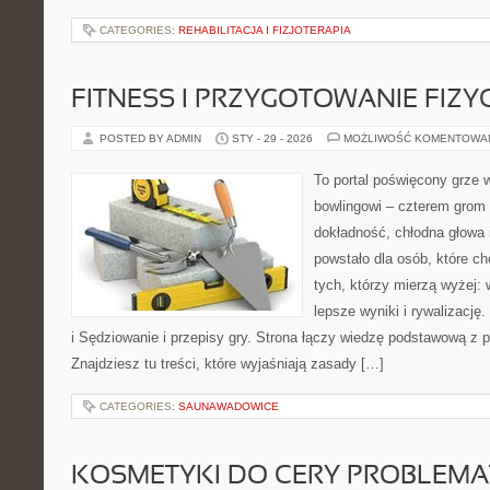
CATEGORIES:
REHABILITACJA I FIZJOTERAPIA
FITNESS I PRZYGOTOWANIE FIZY
POSTED BY ADMIN
STY - 29 - 2026
MOŻLIWOŚĆ KOMENTOWA
To portal poświęcony grze w
bowlingowi – czterem grom p
dokładność, chłodna głowa 
powstało dla osób, które chc
tych, którzy mierzą wyżej:
lepsze wyniki i rywalizacj
i Sędziowanie i przepisy gry. Strona łączy wiedzę podstawową z
Znajdziesz tu treści, które wyjaśniają zasady […]
CATEGORIES:
SAUNAWADOWICE
KOSMETYKI DO CERY PROBLEMA