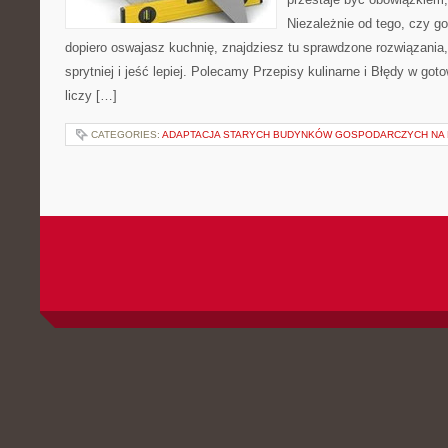
Niezależnie od tego, czy go
dopiero oswajasz kuchnię, znajdziesz tu sprawdzone rozwiązania
sprytniej i jeść lepiej. Polecamy Przepisy kulinarne i Błędy w go
liczy […]
CATEGORIES:
ADAPTACJA STARYCH BUDYNKÓW GOSPODARCZYCH NA 