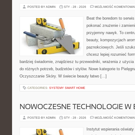
POSTED BY ADMIN
STY - 28 - 2026
MOŻLIWOŚĆ KOMENTOWA
Beat the boredom to serwis
pokonać znużenie i zamieni
przyjemny nawyk. To centru
beauty, kompozycjach arom
paznokciowych. Jeśli szuk
chcesz lepiej rozumieć form
bardziej świadomie, znajdziesz tu przewodniki, wrażenia z użyci
do różnych potrzeb, budżetów i stylów. Nowe kategorie to Pielęgn
Oczyszczanie Skóry. W świecie beauty łatwo […]
CATEGORIES:
SYSTEMY SMART HOME
NOWOCZESNE TECHNOLOGIE W 
POSTED BY ADMIN
STY - 28 - 2026
MOŻLIWOŚĆ KOMENTOWA
Instytut wspierania oświaty