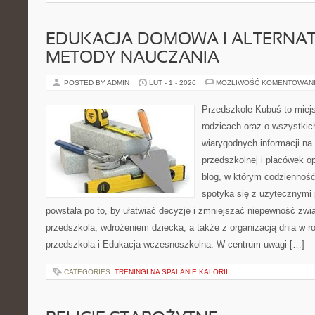
EDUKACJA DOMOWA I ALTERNA
METODY NAUCZANIA
POSTED BY ADMIN
LUT - 1 - 2026
MOŻLIWOŚĆ KOMENTOWAN
Przedszkole Kubuś to miej
rodzicach oraz o wszystkic
wiarygodnych informacji na
przedszkolnej i placówek o
blog, w którym codzienność
spotyka się z użytecznymi
powstała po to, by ułatwiać decyzje i zmniejszać niepewność zw
przedszkola, wdrożeniem dziecka, a także z organizacją dnia w 
przedszkola i Edukacja wczesnoszkolna. W centrum uwagi […]
CATEGORIES:
TRENINGI NA SPALANIE KALORII