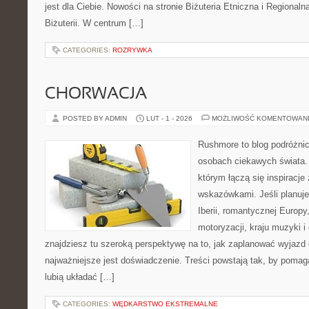
jest dla Ciebie. Nowości na stronie Biżuteria Etniczna i Regionaln
Biżuterii. W centrum […]
CATEGORIES:
ROZRYWKA
CHORWACJA
POSTED BY ADMIN
LUT - 1 - 2026
MOŻLIWOŚĆ KOMENTOWAN
Rushmore to blog podróżnic
osobach ciekawych świata. 
którym łączą się inspiracje
wskazówkami. Jeśli planuje
Iberii, romantycznej Europy
motoryzacji, kraju muzyki i 
znajdziesz tu szeroką perspektywę na to, jak zaplanować wyjazd
najważniejsze jest doświadczenie. Treści powstają tak, by poma
lubią układać […]
CATEGORIES:
WĘDKARSTWO EKSTREMALNE