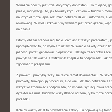
Wyraźnie obecny jest dział dotyczący dobrostanu. To miejsce, gd
presję, motywację i to, jak towarzyszyć uczniom w trudnych mom
nauczyciel może lepiej rozumieć potrzeby dzieci i młodzieży, a j
równowagę. W wielu szkołach wyzwaniem jest przeciążenie, więc t
na czasie.
Istotny obszar stanowi regulacje. Zamiast straszyć paragrafami,
uporządkować to, co wynika z ustaw. W świecie szkoły często lic
jasności potrafi generować niepewność. Dlatego treści dotyczące
praktyk są tak ważne. Użytkownik znajdzie tu podpowiedzi, jak d
zgodność z przepisami.
Z prawem i praktyką łączy się także temat dokumentacji. W szko
protokoły, funkcjonują procedury, a do wielu działań potrzebne są
wszystko zrozumieć i podpowiada, co w danej sytuacji bywa stan
dyrektor nie musi budować wszystkiego od zera, tylko może oprz
porządku.
Kolejny ważny dział to prowadzenie szkoły. Tu pojawiają się treśc