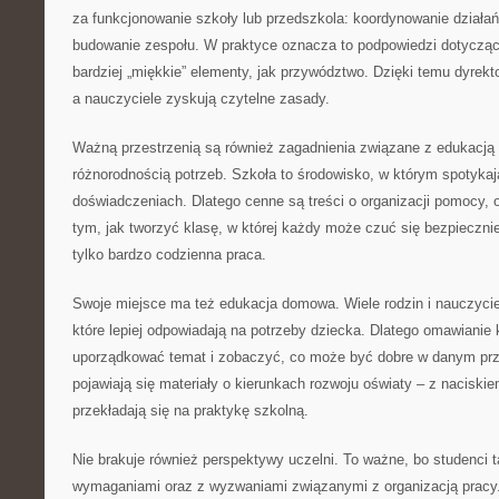
za funkcjonowanie szkoły lub przedszkola: koordynowanie działań
budowanie zespołu. W praktyce oznacza to podpowiedzi dotyczące
bardziej „miękkie” elementy, jak przywództwo. Dzięki temu dyrek
a nauczyciele zyskują czytelne zasady.
Ważną przestrzenią są również zagadnienia związane z edukacją 
różnorodnością potrzeb. Szkoła to środowisko, w którym spotykaj
doświadczeniach. Dlatego cenne są treści o organizacji pomocy, o
tym, jak tworzyć klasę, w której każdy może czuć się bezpiecznie.
tylko bardzo codzienna praca.
Swoje miejsce ma też edukacja domowa. Wiele rodzin i nauczycie
które lepiej odpowiadają na potrzeby dziecka. Dlatego omawianie
uporządkować temat i zobaczyć, co może być dobre w danym p
pojawiają się materiały o kierunkach rozwoju oświaty – z naciskie
przekładają się na praktykę szkolną.
Nie brakuje również perspektywy uczelni. To ważne, bo studenci t
wymaganiami oraz z wyzwaniami związanymi z organizacją pracy