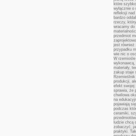
które szybko
wyłącznie o 
refleksji na
bardzo oddal
rzeczy, któ
wracamy do 
materialnośc
przedmiot mo
zaprojektowa
jest również
przypadku ma
wie nic o o
W rzemiośle
wykonawcą, 
materiały, t
zakup staje 
Rzemieślnik
produkcji, a
efekt swojej 
sprawia, że 
chwilowa ok
na edukacyj
pojawiają się
podczas któ
ceramiki, sz
przedmiotów.
ludzie chcą 
zobaczyć, ja
praktyki. T
przekazu doś