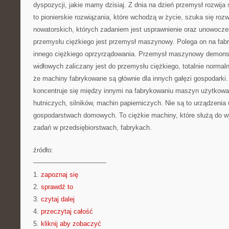
dyspozycji, jakie mamy dzisiaj. Z dnia na dzień przemysł rozwija
to pionierskie rozwiązania, które wchodzą w życie, szuka się ro
nowatorskich, których zadaniem jest usprawnienie oraz unowocze
przemysłu ciężkiego jest przemysł maszynowy. Polega on na fab
innego ciężkiego oprzyrządowania. Przemysł maszynowy demon
widłowych zaliczany jest do przemysłu ciężkiego, totalnie normaln
że machiny fabrykowane są głównie dla innych gałęzi gospodark
koncentruje się między innymi na fabrykowaniu maszyn użytkowa
hutniczych, silników, machin papierniczych. Nie są to urządzeni
gospodarstwach domowych. To ciężkie machiny, które służą do 
zadań w przedsiębiorstwach, fabrykach.
źródło:
———————————
1.
zapoznaj się
2.
sprawdź to
3.
czytaj dalej
4.
przeczytaj całość
5.
kliknij aby zobaczyć