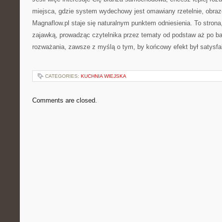
miejsca, gdzie system wydechowy jest omawiany rzetelnie, obraz
Magnaflow.pl staje się naturalnym punktem odniesienia. To strona
zajawką, prowadząc czytelnika przez tematy od podstaw aż po b
rozważania, zawsze z myślą o tym, by końcowy efekt był satysfa
CATEGORIES:
KUCHNIA WIEJSKA
Comments are closed.