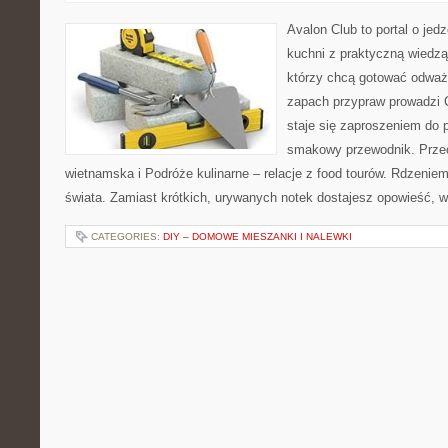
Avalon Club to portal o jedz
kuchni z praktyczną wiedzą
którzy chcą gotować odważni
zapach przypraw prowadzi Ci
staje się zaproszeniem do p
smakowy przewodnik. Przec
wietnamska i Podróże kulinarne – relacje z food tourów. Rdzenie
świata. Zamiast krótkich, urywanych notek dostajesz opowieść, 
CATEGORIES:
DIY – DOMOWE MIESZANKI I NALEWKI