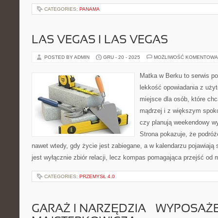
CATEGORIES:
PANAMA
LAS VEGAS I LAS VEGAS
POSTED BY ADMIN
GRU - 20 - 2025
MOŻLIWOŚĆ KOMENTOWA
Matka w Berku to serwis po
lekkość opowiadania z uż
miejsce dla osób, które chc
mądrzej i z większym spoko
czy planują weekendowy wy
Strona pokazuje, że podró
nawet wtedy, gdy życie jest zabiegane, a w kalendarzu pojawiają 
jest wyłącznie zbiór relacji, lecz kompas pomagająca przejść od 
CATEGORIES:
PRZEMYSŁ 4.0
GARAŻ I NARZĘDZIA – WYPOSAŻ