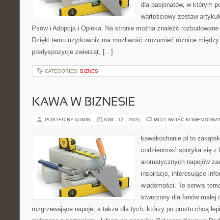
dla pasjonatów, w którym p
wartościowy zestaw artykuł
Psów i Adopcja i Opieka. Na stronie można znaleźć rozbudowane 
Dzięki temu użytkownik ma możliwość zrozumieć różnice między
predyspozycje zwierząt, […]
CATEGORIES:
BIZNES
KAWA W BIZNESIE
POSTED BY ADMIN
KWI - 12 - 2026
MOŻLIWOŚĆ KOMENTOWA
kawakochanie.pl to zakątek
codzienność spotyka się z 
aromatycznych napojów zam
inspiracje, interesujące info
wiadomości. To serwis tema
stworzony dla fanów małej 
rozgrzewające napoje, a także dla tych, którzy po prostu chcą lep