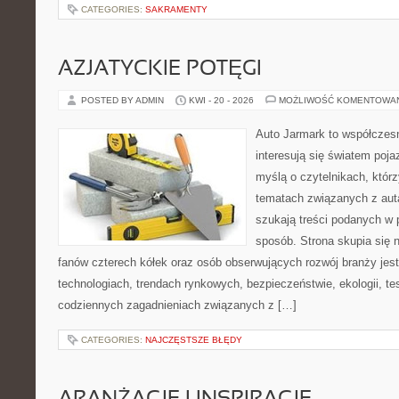
CATEGORIES:
SAKRAMENTY
AZJATYCKIE POTĘGI
POSTED BY ADMIN
KWI - 20 - 2026
MOŻLIWOŚĆ KOMENTOWA
Auto Jarmark to współczesn
interesują się światem poj
myślą o czytelnikach, któr
tematach związanych z aut
szukają treści podanych w 
sposób. Strona skupia się 
fanów czterech kółek oraz osób obserwujących rozwój branży je
technologiach, trendach rynkowych, bezpieczeństwie, ekologii, t
codziennych zagadnieniach związanych z […]
CATEGORIES:
NAJCZĘSTSZE BŁĘDY