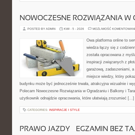
NOWOCZESNE ROZWIĄZANIA W 
POSTED BY ADMIN
KWI - 5 - 2026
MOŻLIWOŚĆ KOMENTOWAN
Owa platforma online to se
wiedza łączy się z codzie
została opracowana z myśl
inspiracji związanych z pł
garażową, zadaszeniami, a 
miejsce wiedzy, który poka
budynku może być jednocześnie trwała, atrakcyjna wizualnie i w
Polecam Nowoczesne Rozwiązania w Ogradzaniu i Balkony i Tara
użytkownik odnajdzie opracowania, które ułatwiają zrozumieć […]
CATEGORIES:
INSPIRACJE I STYLE
PRAWO JAZDY – EGZAMIN BEZ TA