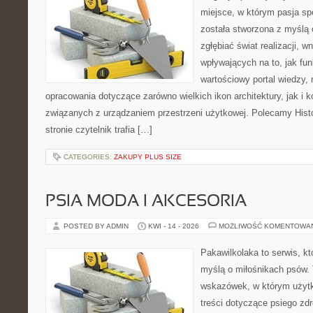
miejsce, w którym pasja sp
została stworzona z myślą 
zgłębiać świat realizacji, w
wpływających na to, jak fu
wartościowy portal wiedzy,
opracowania dotyczące zarówno wielkich ikon architektury, jak i
związanych z urządzaniem przestrzeni użytkowej. Polecamy Histor
stronie czytelnik trafia […]
CATEGORIES:
ZAKUPY PLUS SIZE
PSIA MODA I AKCESORIA
POSTED BY ADMIN
KWI - 14 - 2026
MOŻLIWOŚĆ KOMENTOWA
Pakawilkolaka to serwis, kt
myślą o miłośnikach psów. 
wskazówek, w którym użytk
treści dotyczące psiego zdr