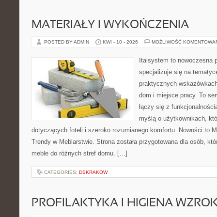
MATERIAŁY I WYKOŃCZENIA
POSTED BY ADMIN
KWI - 10 - 2026
MOŻLIWOŚĆ KOMENTOWA
Italsystem to nowoczesna pl
specjalizuje się na tematy
praktycznych wskazówkach
dom i miejsce pracy. To se
łączy się z funkcjonalności
myślą o użytkownikach, kt
dotyczących foteli i szeroko rozumianego komfortu. Nowości to M
Trendy w Meblarstwie. Strona została przygotowana dla osób, kt
meble do różnych stref domu. […]
CATEGORIES:
DSKRAKOW
PROFILAKTYKA I HIGIENA WZRO