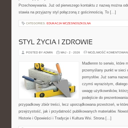
Przechowywania. Już od pierwszego kontaktu z nazwą można odni
stawia na przyjazny styl połączoną z gościnnością. To […]
CATEGORIES:
EDUKACJA WCZESNOSZKOLNA
STYL ŻYCIA I ZDROWIE
POSTED BY ADMIN
MAJ - 2 - 2026
MOŻLIWOŚĆ KOMENTOWAN
Madlennn to serwis, które 
przemyślany punkt w sieci 
pomysłów. Już sama nazwa 
czymś wyrazistym, dlatego
uwagę użytkowników, którzy
podejście do prezentowania 
przypadkowy zbiór treści, lecz uporządkowana przestrzeń, w któ
przejrzystość, jak i przydatność publikowanych materiałów. Nowoś
Historie i Opowieści i Tradycje i Kultura Wsi. Strona […]