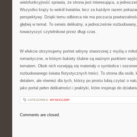
wielofunkcyjność sprawia, że strona jest interesująca, a jednocze
Wszystko krąży tu wokół kwiatów, lecz za każdym razem pokazan
perspektywy. Dzięki temu odbiorca nie ma poczucia powtarzalnośc
głębiej w temat. To serwis delikatny, a jednocześnie rozbudowan
towarzyszyć czytelnikowi przez długi czas.
W efekcie otrzymujemy portret witryny stworzonej z myślą o miłoś
romantyczne, w którym bukiety ślubne są ważnym punktem wyjści
tematem. Obok nich rozwijają się materiały o symbolice i sezonow
rozbudowanego świata florystycznych treści. To strona dla osób,
detalem, ale również dla tych, którzy po prostu lubią czytać o na
jako portal pełen delikatności i praktyki, które inspiruje do działan
CATEGORIES:
WYSKOCZMY
Comments are closed.