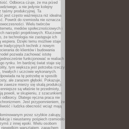
tość. Odbiorca czuje, że ma przed
wdziwego, a nie jedynie kolejny
z taśmy produkcyjnej. Ta
ć jest często ważniejsza niż idealna
ć. Powrót do rzemiosła nie oznacza
nowoczesności. Wielu twórców
nternetu, mediów społecznościowych i
ch narzędzi projektowych. Kluczowe
o, że technologia nie zastępuje ich
ją wspiera. Dzięki temu możliwe staje
ie tradycyjnych technik z nowym
ierania do klientów i budowania
model pozwala zachować istotę
 jednocześnie funkcjonować w realiach
o rynku. Im bardziej świat staje się
nolity, tym większa jest potrzeba rzeczy
 trwałych i uczciwie wykonanych.
dpowiada na tę potrzebę w sposób
osty, ale zarazem głęboki. Pokazuje,
ie zawsze mierzy się skalą produkcji.
nniejsze są właśnie te przedmioty,
ją powoli, w skupieniu, z szacunkiem
 i odbiorcy. Dlatego ręczna praca nie
nachronizmem. Jest przypomnieniem, że
pliwość i ludzka obecność wciąż mają
dominowanym przez szybkie zakupy,
ukcję i nieustanny pośpiech rzemiosło
zymś z innej epoki. Wielu osobom
z niewielkim warsztatem, zapachem