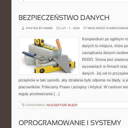
BEZPIECZEŃSTWO DANYCH
POSTED BY ADMIN
LUT - 7 - 2026
MOŻLIWOŚĆ KOMENTOWAN
Kompendium po ogólnym ro
danych to miejsce, które p
zarządzania danymi osobow
RODO. Strona jest stworzo
wyzwaniach w firmach oraz 
danych. Jej cel to przyspie
przepisów w taki sposób, aby działania były odporne na błędy, a 
pracowników. Polecamy Prawo i przepisy i Artykuł. W centrum tem
reguły przetwarzania […]
CATEGORIES:
NAJCZĘSTSZE BŁĘDY
OPROGRAMOWANIE I SYSTEMY