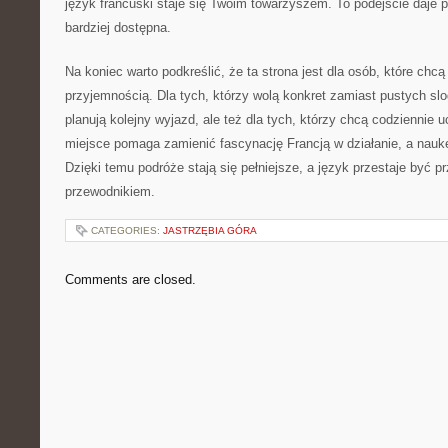
język francuski staje się Twoim towarzyszem. To podejście daje p
bardziej dostępna.
Na koniec warto podkreślić, że ta strona jest dla osób, które chc
przyjemnością. Dla tych, którzy wolą konkret zamiast pustych slo
planują kolejny wyjazd, ale też dla tych, którzy chcą codziennie u
miejsce pomaga zamienić fascynację Francją w działanie, a nauk
Dzięki temu podróże stają się pełniejsze, a język przestaje być pr
przewodnikiem.
CATEGORIES:
JASTRZĘBIA GÓRA
Comments are closed.